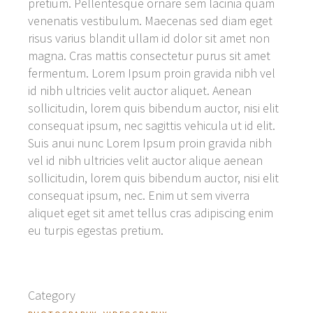
pretium. Pellentesque ornare sem lacinia quam
venenatis vestibulum. Maecenas sed diam eget
risus varius blandit ullam id dolor sit amet non
magna. Cras mattis consectetur purus sit amet
fermentum. Lorem Ipsum proin gravida nibh vel
id nibh ultricies velit auctor aliquet. Aenean
sollicitudin, lorem quis bibendum auctor, nisi elit
consequat ipsum, nec sagittis vehicula ut id elit.
Suis anui nunc Lorem Ipsum proin gravida nibh
vel id nibh ultricies velit auctor alique aenean
sollicitudin, lorem quis bibendum auctor, nisi elit
consequat ipsum, nec. Enim ut sem viverra
aliquet eget sit amet tellus cras adipiscing enim
eu turpis egestas pretium.
Category