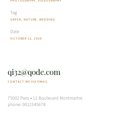
PHOTOGRAPHY
VIDEOGRAPHY
Tag
GREEN
NATURE
WEDDING
Date
OCTOBER 22, 2020
qi32@qode.com
CONTACT ME VIA EMAIL
75002 Paris • 11 Boulevard Montmartre
phone:
0012345678